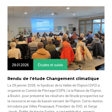
29.01.2026
Études et suivis
Rendu de l’étude Changement climatique
Le 29 janvier 2026, le Syndicat de la Vallée de l’Ognon (SVO) a
organisé un Comité de Pilotage (COPIL) à la Maison de l’Ognon,
à Boulot, pour présenter les résultats de l’étude prospective sur
la ressource en eau du bassin versant de l’Ognon. Cette réunion,
introduite par Gilles Pinaссаud, Président du SVO, et Serge
Jacob, Préfet de Haute-Saône, a rassemblé élus, experts,