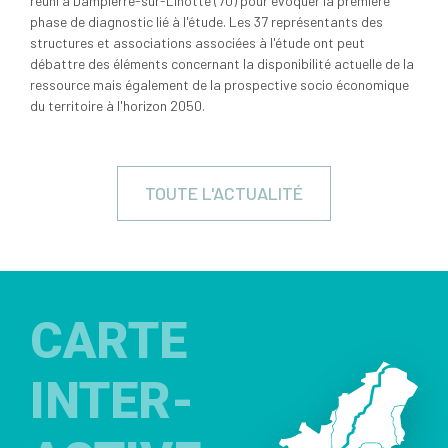
réuni à Dampierre-sur-Linotte (70) pour évoquer la première
phase de diagnostic lié à l'étude. Les 37 représentants des
structures et associations associées à l'étude ont peut
débattre des éléments concernant la disponibilité actuelle de la
ressource mais également de la prospective socio économique
du territoire à l'horizon 2050.
TOUTE L'ACTUALITÉ
CARTE
INTER-