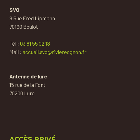
SVO
8 Rue Fred Lipmann
70190 Boulot
Tél :
03 81 55 02 18
Mail :
accueil.svo@riviereognon.fr
Antenne de lure
15 rue de la Font
70200 Lure
ACCÈS PRIVÉ