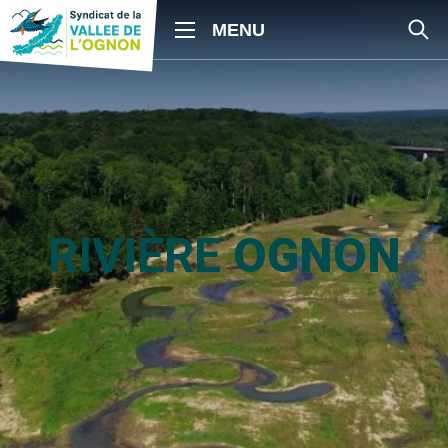
RIVIÈRE
OGNON