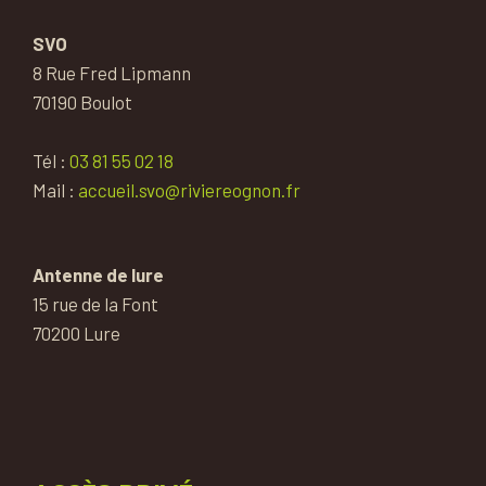
SVO
8 Rue Fred Lipmann
70190 Boulot
Tél :
03 81 55 02 18
Mail :
accueil.svo@riviereognon.fr
Antenne de lure
15 rue de la Font
70200 Lure