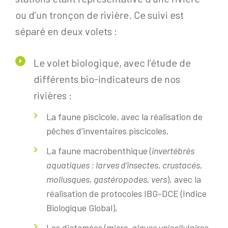
ou d’un tronçon de rivière. Ce suivi est
séparé en deux volets :
Le volet biologique, avec l’étude de
différents bio-indicateurs de nos
rivières :
La faune piscicole, avec la réalisation de
pêches d’inventaires piscicoles,
La faune macrobenthique (
invertébrés
aquatiques : larves d’insectes, crustacés,
mollusques, gastéropodes, vers
), avec la
réalisation de protocoles IBG-DCE (Indice
Biologique Global),
Les diatomées (
micro-algues unicellulaires