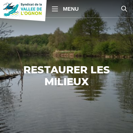
RESTAURER LES
MILIEUX