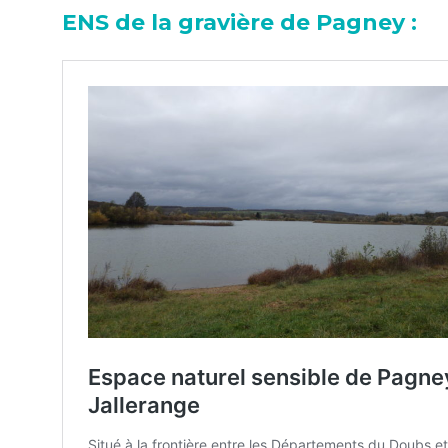
ENS de la gravière de Pagney :