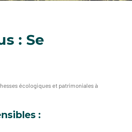
us : Se
richesses écologiques et patrimoniales à
nsibles :