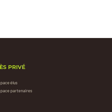
ÈS PRIVÉ
pace élus
pace partenaires