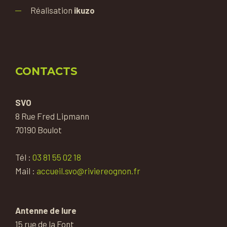
Réalisation
ikuzo
CONTACTS
SVO
8 Rue Fred Lipmann
70190 Boulot
Tél :
03 81 55 02 18
Mail :
accueil.svo@riviereognon.fr
Antenne de lure
15 rue de la Font