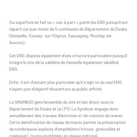
Sa superficie en fait un « cas à part » parmi les ENS puisqu’il est
réparti sur pas moins de 5 communes du Département du Doubs
(Geneuille, Cussey- sur-l’Ognon, Sauvagney, Moncley, les
Auxons).
Cet ENS dispose également d’une structure particulière puisqu’il
intègre le site de la sablière de Geneuille également labellisé
ENS.
Enfin, il est d’autant plus particulier qu’il s’agit ici du seul ENS
n’ayant pas d’objectif d’ouverture au public affiché.
Le SMAMBVO gère l’ensemble du site en lien direct avec le
Département du Doubs et la LPO. Le Syndicat engage donc
annuellement des travaux d’entretien et de création de mares.
Cette densification du réseau de mares permet la préservation
de nombreuses espèces d’amphibiens (tritons, grenouilles et
crapeaux), toutes protégées au niveau national.