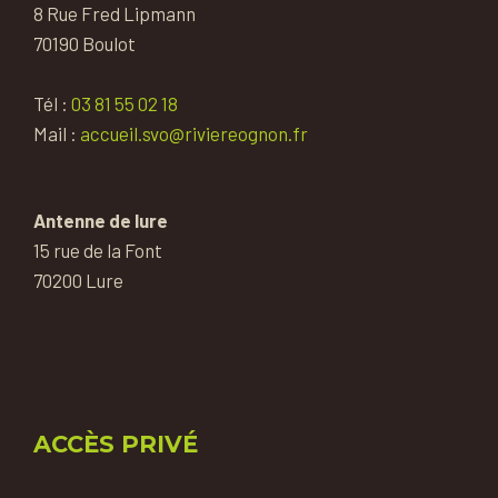
8 Rue Fred Lipmann
70190 Boulot
Tél :
03 81 55 02 18
Mail :
accueil.svo@riviereognon.fr
Antenne de lure
15 rue de la Font
70200 Lure
ACCÈS PRIVÉ