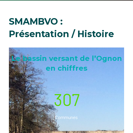
SMAMBVO :
Présentation / Histoire
Le bassin versant de l’Ognon
en chiffres
307
Communes