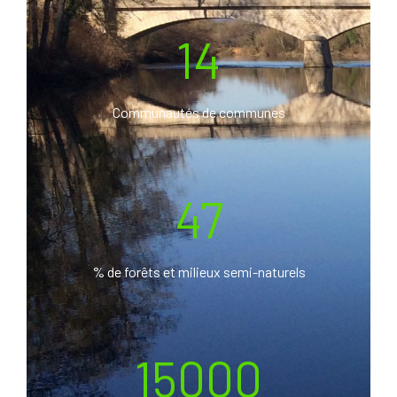
14
Communautés de communes
47
% de forêts et milieux semi-naturels
15000