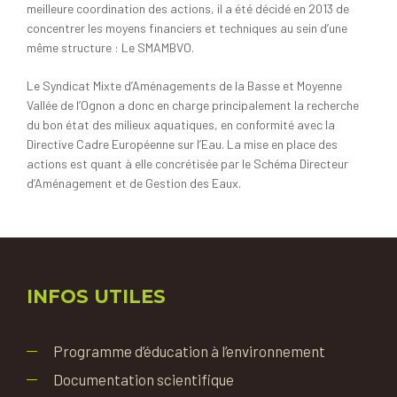
meilleure coordination des actions, il a été décidé en 2013 de
concentrer les moyens financiers et techniques au sein d’une
même structure : Le SMAMBVO.
Le Syndicat Mixte d’Aménagements de la Basse et Moyenne
Vallée de l’Ognon a donc en charge principalement la recherche
du bon état des milieux aquatiques, en conformité avec la
Directive Cadre Européenne sur l’Eau. La mise en place des
actions est quant à elle concrétisée par le Schéma Directeur
d’Aménagement et de Gestion des Eaux.
INFOS UTILES
Programme d’éducation à l’environnement
Documentation scientifique